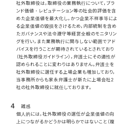
社外取締役は，取締役の業務執行について，ブラ
ンド価値・レピュテーション等の社会的評価を含
めた企業価値を最大化し，かつ企業不祥事等によ
る企業価値の毀損をさけるため，内部統制を含め
たガバナンスや法令遵守等経営全般のモニタリン
グを行い，また業務執行に関与しない範囲でアド
バイスを行うことが期待されているとされており
（社外取締役ガイドライン），弁護士にその適性が
認められることに変わりはありません。弁護士を
社外取締役に選任する上場企業も増加しており，
当事務所からも家永弁護士が新たに上場会社2
社の社外取締役に就任しております。
雑感
個人的には，社外取締役の選任が企業価値の向
上につながるかどうかは明らかではないこと（複