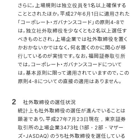
さらに，上場規則は独立役員を1名以上確保する
こととされたほか，平成27年6月1日に適用された
「コーポレート・ガバナンスコード」の原則4-8で
は，独立社外取締役を少なくとも2名以上選任す
べきものとされ，上場企業では社外取締役を置く
かおかないかではなく，何名置くのかに関心が移
行しているのが実情です。なお，福岡証券取引所
では，コーポレート・ガバナンスコードについて
は，基本原則に限って適用されていますので，この
原則4-8についての直接の適用はありません。
社外取締役の選任状況
統計上も社外取締役の選任が進んでいることは
顕著であり，平成27年7月23日現在，東京証券
取引所の上場企業3473社（1部・2部・マザー
ズ・JASDAQ）のうち社外取締役を選任している