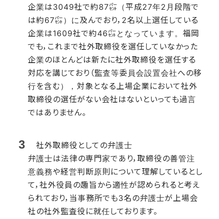
企業は3049社で約87㌫（平成27年2月段階で
は約67㌫）に及んでおり，2名以上選任している
企業は1609社で約46㌫となっています。福岡
でも，これまで社外取締役を選任していなかった
企業のほとんどは新たに社外取締役を選任する
対応を講じており（監査等委員会設置会社への移
行を含む），対象となる上場企業において社外
取締役の選任がない会社はないといっても過言
ではありません。
社外取締役としての弁護士
弁護士は法律の専門家であり，取締役の善管注
意義務や経営判断原則について理解しているとし
て，社外役員の趣旨から適性が認められると考え
られており，当事務所でも3名の弁護士が上場会
社の社外監査役に就任しております。