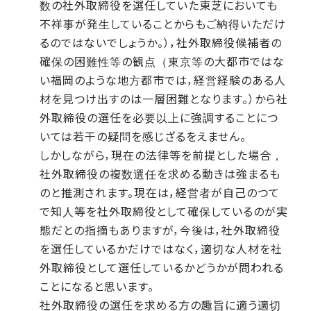
数の社外取締役を選任していた東芝においても
不祥事が発生していることからもご納得いただけ
るのではないでしょうか。），社外取締役候補者の
確保の困難性等の観点（東京等の大都市ではな
い福岡のような地方都市では，経営経験のある人
材を見つけ出すのは一層困難となります。）から社
外取締役の選任を必要以上に強調することにつ
いては若干の疑問を感じざるをえません。
しかしながら，現在の法律等を前提とした場合，
社外取締役の複数選任を求める動きは強まるも
のと推測されます。現在は，経営者が自己のつて
で知人等を社外取締役として確保しているのが実
態だとの指摘もありますが，今後は，社外取締役
を選任しているかだけではなく，適切な人材を社
外取締役として選任しているかどうかが問われる
ことになると思います。
社外取締役の選任を求める方の趣旨に適う適切